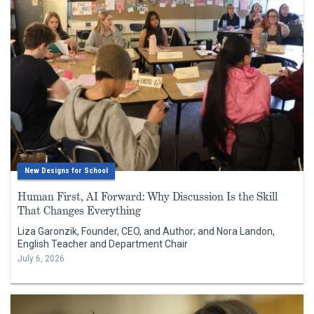
New Designs for School
Human First, AI Forward: Why Discussion Is the Skill
That Changes Everything
Liza Garonzik, Founder, CEO, and Author; and Nora Landon,
English Teacher and Department Chair
July 6, 2026