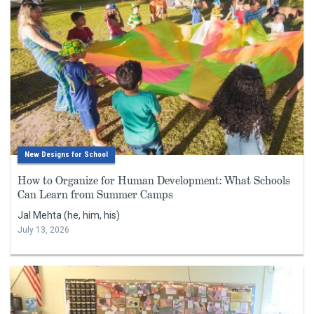
New Designs for School
How to Organize for Human Development: What Schools
Can Learn from Summer Camps
Jal Mehta (he, him, his)
July 13, 2026