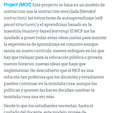
Project (MCP)
.
Este proyecto se basa en un modelo de
instrucción usa la instrucción mezclada (
blended
instruction),
las estructuras de autoaprendizaje
(
self-
paced structures)
y el aprendizaje basado en la
maestría
(mastery-based learning).
El MCP me ha
ayudado a poner todas estas ideas juntas para mejorar
la experiencia de aprendizaje en conjunto aunque
exista un nuevo currículo, nuevos enfoques en los que
hay que trabajar para la educación pública o privada,
nuevos horarios, nuevas ideas que haya que
implementar. He descubierto que el MCP es una
solución tan poderosa que los docentes y estudiantes
pueden continuar en la montaña rusa, aunque las
políticas y quienes las hacen decidan cambiar la
montaña rusa una vez más.
Desde lo que los estudiantes necesitan, hasta el
cuidado del docente, este modelo provee de